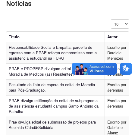
Notícias
Exibir #
Título
Autor
Responsabilidade Social e Empatia: parceria de
Escrito por
egresso com a PRAE reforça compromisso com a
Darciele
assistência estudantil na FURG
Menezes
PRAE e PROPESP divulgam edital conjunto para
Escrito por
Moradia de Médicos (as) Residentes.
Jeremias
Resultado da lista de espera do edital de Moradia
Escrito por
para Pós-Graduação.
Jeremias
PRAE divulga retificação do edital de subprograma
Escrito por
de assistência estudantil campus Santo Antônio da
Jeremias
Patrulha
Prae divulga edital de submissão de projetos para
Escrito por
Acolhida Cidadã/Solidária
Gabrielle
Alaniz