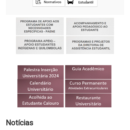
Diretoria de Assistência Estudantil
Diretoria de Desenvolvimento do Estudante
Arquivos
Memória
Editais
Pesquisar
Notícias