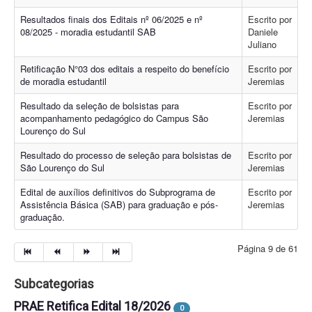
Resultados finais dos Editais nº 06/2025 e nº
Escrito por
08/2025 - moradia estudantil SAB
Daniele
Juliano
Retificação N°03 dos editais a respeito do benefício
Escrito por
de moradia estudantil
Jeremias
Resultado da seleção de bolsistas para
Escrito por
acompanhamento pedagógico do Campus São
Jeremias
Lourenço do Sul
Resultado do processo de seleção para bolsistas de
Escrito por
São Lourenço do Sul
Jeremias
Edital de auxílios definitivos do Subprograma de
Escrito por
Assistência Básica (SAB) para graduação e pós-
Jeremias
graduação.
Página 9 de 61
Subcategorias
PRAE Retifica Edital 18/2026
0