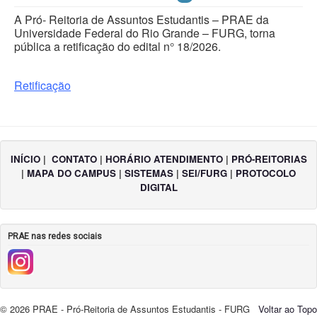
A Pró- Reitoria de Assuntos Estudantis – PRAE da
Universidade Federal do Rio Grande – FURG, torna
pública a retificação do edital n° 18/2026.
Retificação
INÍCIO
|
CONTATO
|
HORÁRIO ATENDIMENTO
|
PRÓ-REITORIAS
|
MAPA DO CAMPUS
|
SISTEMAS
|
SEI/FURG
|
PROTOCOLO
DIGITAL
PRAE nas redes sociais
© 2026 PRAE - Pró-Reitoria de Assuntos Estudantis - FURG
Voltar ao Topo