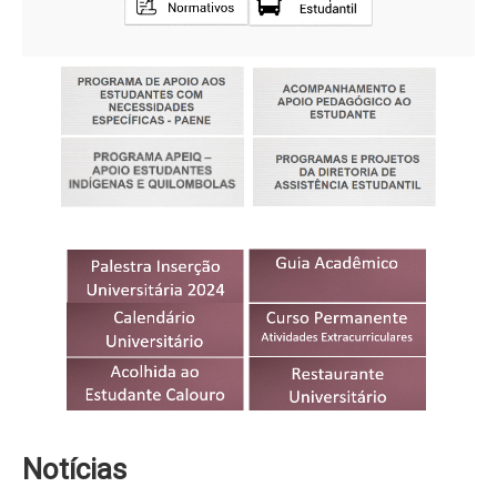
Diretoria de Assistência Estudantil
Diretoria de Desenvolvimento do Estudante
Arquivos
Memória
Editais
Pesquisar
Notícias