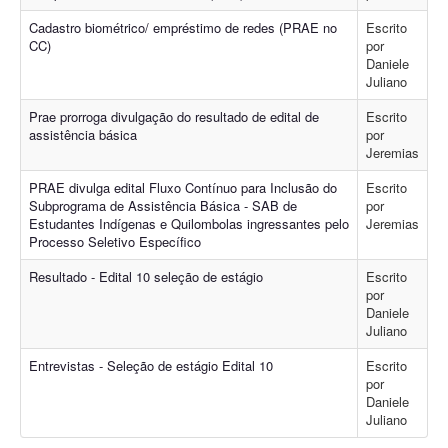
Cadastro biométrico/ empréstimo de redes (PRAE no
Escrito
CC)
por
Daniele
Juliano
Prae prorroga divulgação do resultado de edital de
Escrito
assistência básica
por
Jeremias
PRAE divulga edital Fluxo Contínuo para Inclusão do
Escrito
Subprograma de Assistência Básica - SAB de
por
Estudantes Indígenas e Quilombolas ingressantes pelo
Jeremias
Processo Seletivo Específico
Resultado - Edital 10 seleção de estágio
Escrito
por
Daniele
Juliano
Entrevistas - Seleção de estágio Edital 10
Escrito
por
Daniele
Juliano