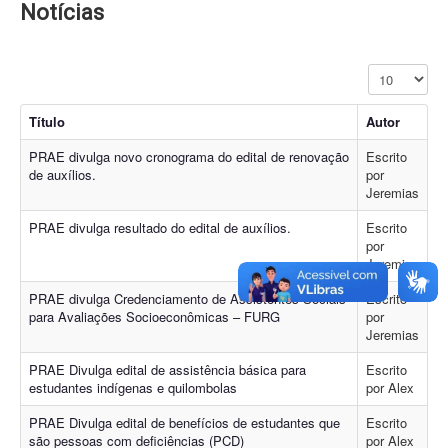
Notícias
Exibir #
Título
Autor
PRAE divulga novo cronograma do edital de renovação
Escrito
de auxílios.
por
Jeremias
PRAE divulga resultado do edital de auxílios.
Escrito
por
Jeremias
PRAE divulga Credenciamento de Assistentes Sociais
Escrito
para Avaliações Socioeconômicas – FURG
por
Jeremias
PRAE Divulga edital de assistência básica para
Escrito
estudantes indígenas e quilombolas
por Alex
PRAE Divulga edital de benefícios de estudantes que
Escrito
são pessoas com deficiências (PCD)
por Alex