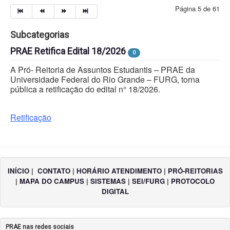
Página 5 de 61
Subcategorias
PRAE Retifica Edital 18/2026
0
A Pró- Reitoria de Assuntos Estudantis – PRAE da
Universidade Federal do Rio Grande – FURG, torna
pública a retificação do edital n° 18/2026.
Retificação
INÍCIO
|
CONTATO
|
HORÁRIO ATENDIMENTO
|
PRÓ-REITORIAS
|
MAPA DO CAMPUS
|
SISTEMAS
|
SEI/FURG
|
PROTOCOLO
DIGITAL
PRAE nas redes sociais