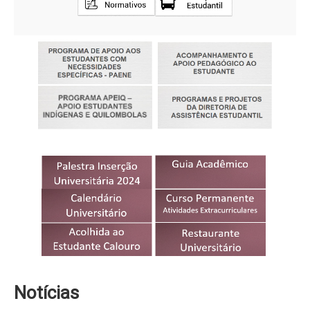
Diretoria de Assistência Estudantil
Diretoria de Desenvolvimento do Estudante
Arquivos
Memória
Editais
Pesquisar
Notícias